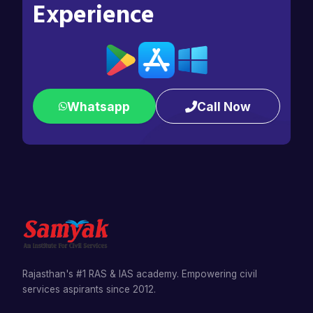
Experience
Whatsapp
Call Now
Rajasthan's #1 RAS & IAS academy. Empowering civil
services aspirants since 2012.