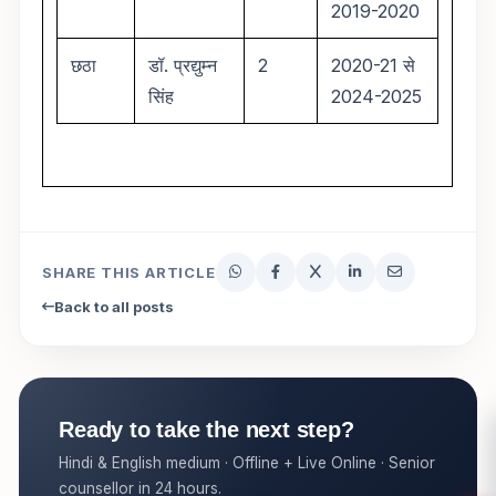
2019-2020
छठा
डॉ. प्रद्युम्न
2
2020-21 से
सिंह
2024-2025
SHARE THIS ARTICLE
Back to all posts
Ready to take the next step?
Hindi & English medium · Offline + Live Online · Senior
counsellor in 24 hours.