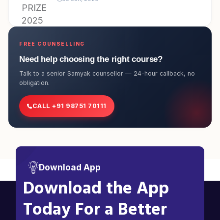
FREE COUNSELLING
Need help choosing the right course?
Talk to a senior Samyak counsellor — 24-hour callback, no
obligation.
CALL +91 98751 70111
Download App
Download the App
Today For a Better