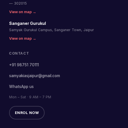
— 302015
View on map →
Sanganer Gurukul
Samyak Gurukul Campus, Sanganer Town, Jaipur
View on map →
CONTACT
+91 98751 70111
samyakiasjaipur@gmail.com
WhatsApp us
Mon – Sat · 9 AM – 7 PM
ENROL NOW