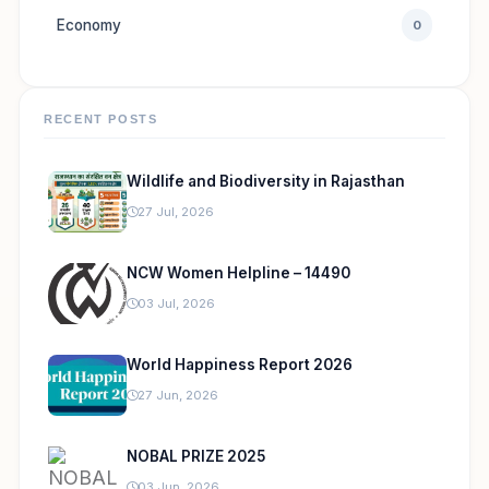
Economy
0
RECENT POSTS
Wildlife and Biodiversity in Rajasthan
27 Jul, 2026
NCW Women Helpline – 14490
03 Jul, 2026
World Happiness Report 2026
27 Jun, 2026
NOBAL PRIZE 2025
03 Jun, 2026