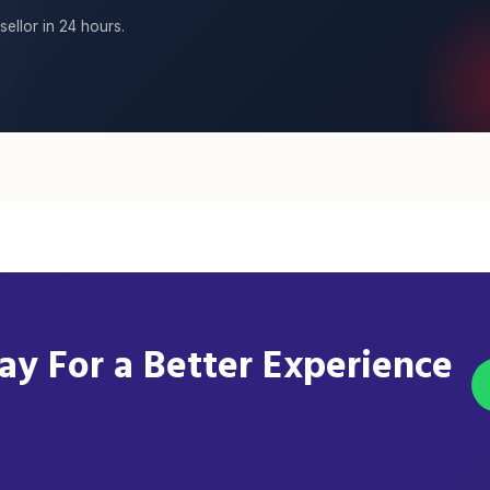
sellor in 24 hours.
y For a Better Experience