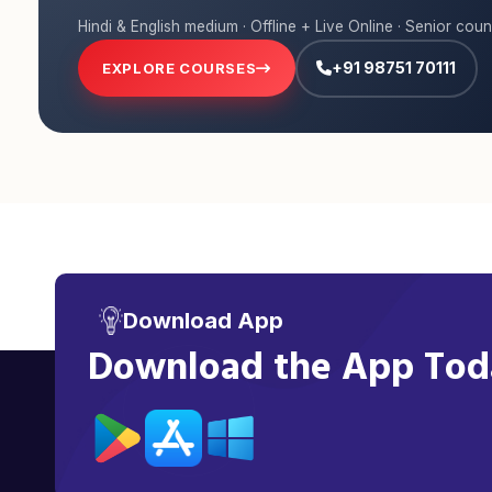
Hindi & English medium · Offline + Live Online · Senior coun
+91 98751 70111
EXPLORE COURSES
Download App
Download the App Toda