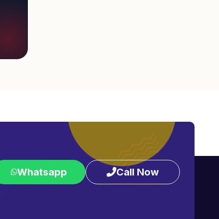
Whatsapp
Call Now