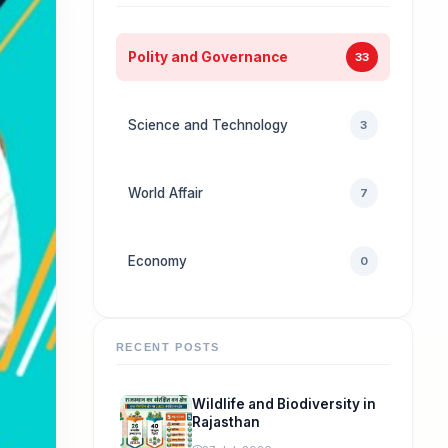
Polity and Governance
33
Science and Technology
3
World Affair
7
Economy
0
RECENT POSTS
Wildlife and Biodiversity in
Rajasthan