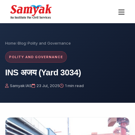
Home
Blog
Polity and Governance
POLITY AND GOVERNANCE
INS अजय (Yard 3034)
Samyak IAS
23 Jul, 2025
1 min read