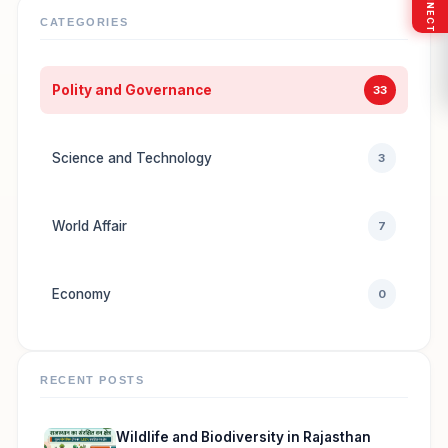
CATEGORIES
Polity and Governance
33
Science and Technology
3
World Affair
7
Economy
0
RECENT POSTS
Wildlife and Biodiversity in Rajasthan