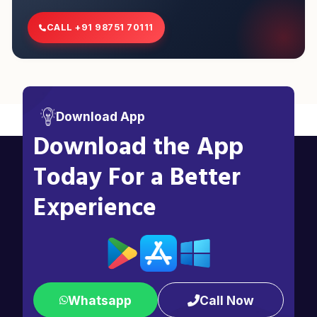
CALL +91 98751 70111
Download App
Download the App
Today For a Better
Experience
Whatsapp
Call Now