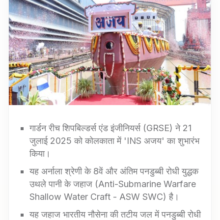
गार्डन रीच शिपबिल्डर्स एंड इंजीनियर्स (GRSE) ने 21
जुलाई 2025 को कोलकाता में 'INS अजय' का शुभारंभ
किया।
यह अर्नाला श्रेणी के 8वें और अंतिम पनडुब्बी रोधी युद्धक
उथले पानी के जहाज (Anti-Submarine Warfare
Shallow Water Craft - ASW SWC) है।
यह जहाज भारतीय नौसेना की तटीय जल में पनडुब्बी रोधी