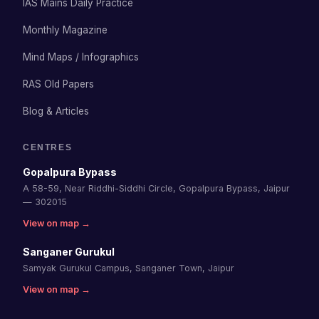
IAS Mains Daily Practice
Monthly Magazine
Mind Maps / Infographics
RAS Old Papers
Blog & Articles
CENTRES
Gopalpura Bypass
A 58-59, Near Riddhi-Siddhi Circle, Gopalpura Bypass, Jaipur
— 302015
View on map →
Sanganer Gurukul
Samyak Gurukul Campus, Sanganer Town, Jaipur
View on map →