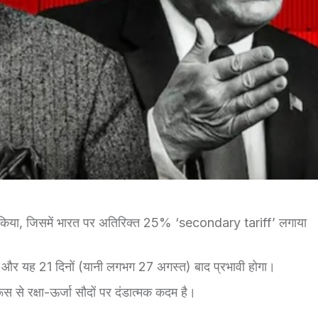
 किया, जिसमें भारत पर अतिरिक्त 25% ‘secondary tariff’ लगाया
और यह 21 दिनों (यानी लगभग 27 अगस्त) बाद प्रभावी होगा।
से रक्षा-ऊर्जा सौदों पर दंडात्मक कदम है।