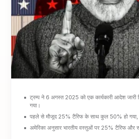
ट्रम्प ने 6 अगस्त 2025 को एक कार्यकारी आदेश जारी
गया।
पहले से मौजूद 25% टैरिफ के साथ कुल 50% हो गया, 
अमेरिका अनुसार भारतीय वस्तुओं पर 25% टैरिफ और रूस 