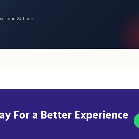
sellor in 24 hours.
y For a Better Experience