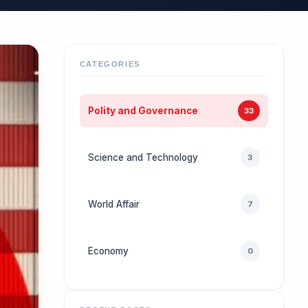
CATEGORIES
Polity and Governance
33
Science and Technology
3
World Affair
7
Economy
0