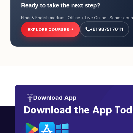
Ready to take the next step?
Hindi & English medium · Offline + Live Online · Senior coun
+91 98751 70111
EXPLORE COURSES
Download App
Download the App Toda