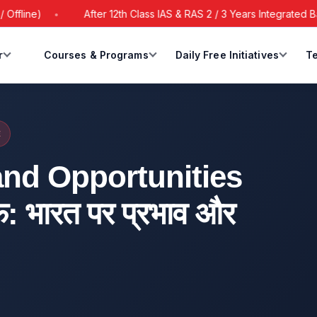
After 12th Class IAS & RAS 2 / 3 Years Integrated Batch Sta
r
Courses & Programs
Daily Free Initiatives
Te
E
and Opportunities
: भारत पर प्रभाव और