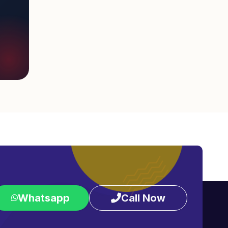
Whatsapp
Call Now