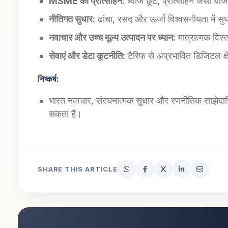
MSME
को प्रोत्साहन
:
ब्याज छूट, प्रोत्साहन जैसी यो
नीतिगत सुधार:
ढांचा, रसद और ऊर्जा विश्वसनीयता में सु
नवाचार और उच्च मूल्य उत्पादन पर ध्यान:
मात्रात्मक विस्
सेवाएं और डेटा कूटनीति:
टैरिफ से अप्रभावित डिजिटल क्ष
निष्कर्ष:
भारत नवाचार, संरचनात्मक सुधार और रणनीतिक साझेदारियो
सकता है।
SHARE THIS ARTICLE